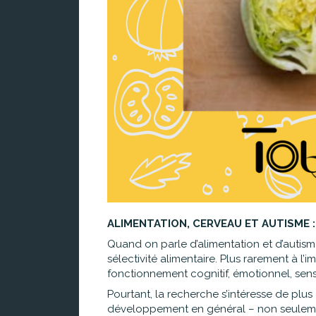
ALIMENTATION, CERVEAU ET AUTISME : po
Quand on parle d’alimentation et d’autisme
sélectivité alimentaire. Plus rarement à l’
fonctionnement cognitif, émotionnel, sens
Pourtant, la recherche s’intéresse de plu
développement en général – non seulemen