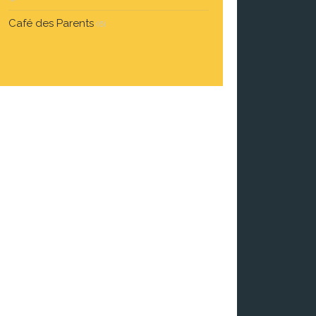
Café des Parents
(6)