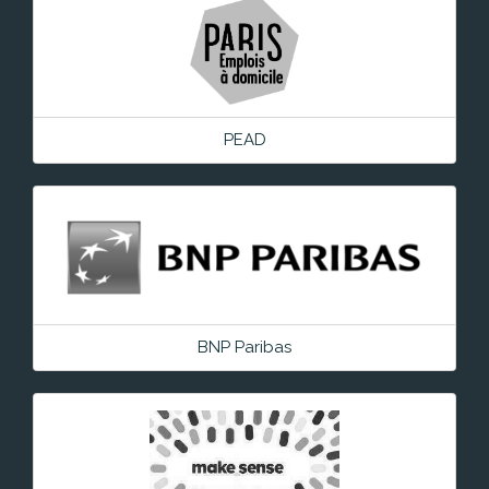
PEAD
BNP Paribas