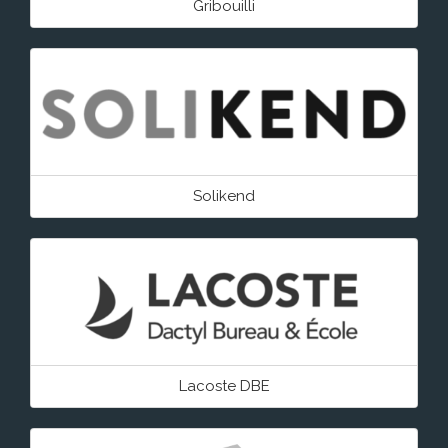
Gribouilli
Solikend
Lacoste DBE