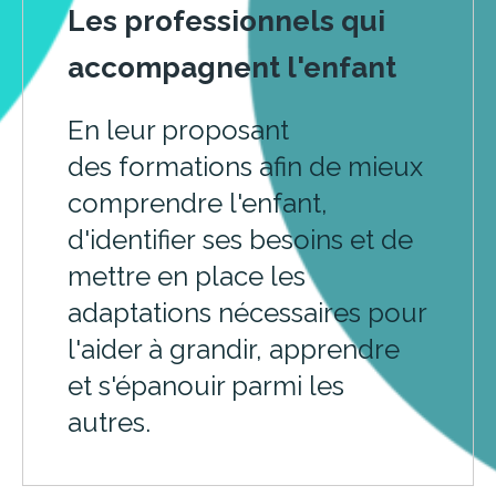
Les professionnels qui
accompagnent l'enfant
En leur proposant
des formations afin de mieux
comprendre l'enfant,
d'identifier ses besoins et de
mettre en place les
adaptations nécessaires pour
l'aider à grandir, apprendre
et s'épanouir parmi les
autres.