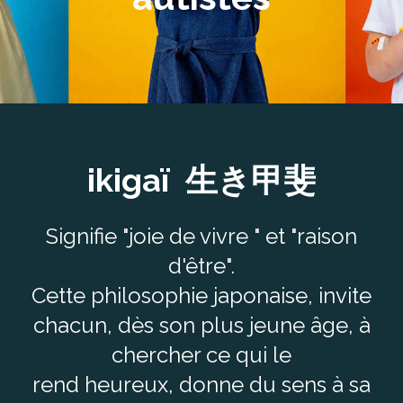
ikigaï
生き甲斐
Signifie "joie de vivre " et "raison
d'être".
Cette philosophie japonaise, invite
chacun, dès son plus jeune âge, à
chercher ce qui le
rend heureux, donne du sens à sa