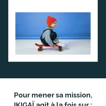
Pour mener sa mission,
IKIGAÏ agit à la fois sur :