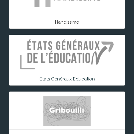
Handissimo
Etats Généraux Education