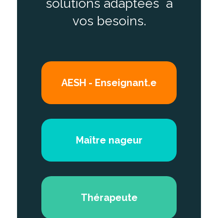
solutions adaptées
à
vos besoins.
AESH - Enseignant.e
Maître nageur
Thérapeute