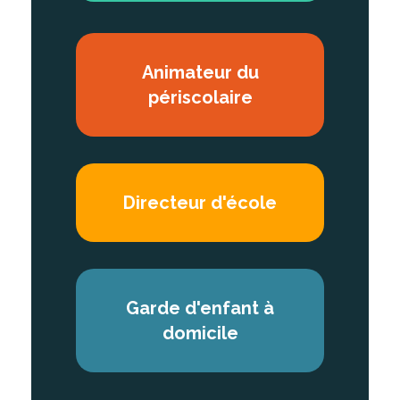
Animateur
du
périscolaire
Directeur d'école
Garde d'enfant
à
domicile