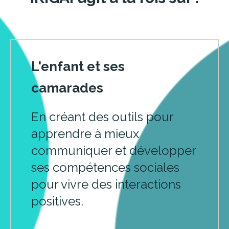
L'enfant et ses
camarades
En créant des outils pour
apprendre à mieux
communiquer et développer
ses compétences
sociales
pour vivre des interactions
positives.