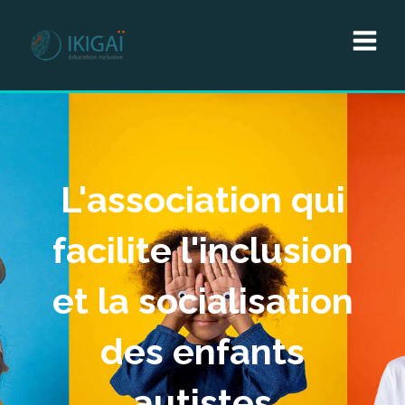
L'association qui
facilite l'inclusion
et la socialisation
des enfants
autistes