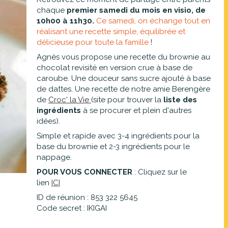
chaque
premier samedi du mois en visio, de
10h00 à 11h30.
Ce samedi, on échange tout en
réalisant une recette simple, équilibrée et
délicieuse pour toute la famille
!
Agnès vous propose une recette du brownie au
chocolat revisité en version crue à base de
caroube. Une douceur sans sucre ajouté à base
de dattes. Une recette de notre amie Berengère
de
Croc' la Vie
(site pour trouver la
liste des
ingrédients
à se procurer et plein d'autres
idées).
Simple et rapide avec 3-4 ingrédients pour la
base du brownie et 2-3 ingrédients pour le
nappage.
POUR VOUS CONNECTER
: Cliquez sur le
lien
ICI
ID de réunion : 853 322 5645
Code secret : IKIGAI