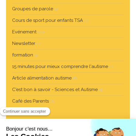
Groupes de parole
(9)
Cours de sport pour enfants TSA
(2)
Evénement
(20)
Newsletter
(1)
formation
(9)
15 minutes pour mieux comprendre l'autisme
(1)
Article alimentation autisme
(6)
C'est bon à savoir - Sciences et Autisme
(5)
Café des Parents
(6)