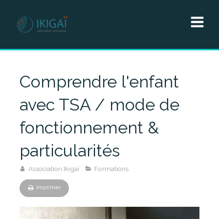
Comprendre l'enfant
avec TSA / mode de
fonctionnement &
particularités
Association Ikigaï
Formations
Imprimer