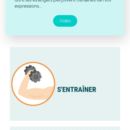
dont les étrangers perçoivent certaines de nos
expressions...
Vidéo