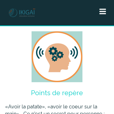
Points de repère
«Avoir la patate», «avoir le coeur sur la
main»... Ce n'est un secret pour personne :