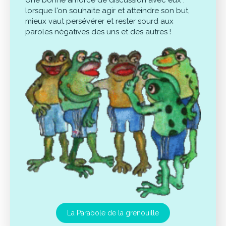
Une bonne amorce de discussion avec eux :
lorsque l'on souhaite agir et atteindre son but,
mieux vaut persévérer et rester sourd aux
paroles négatives des uns et des autres !
La Parabole de la grenouille