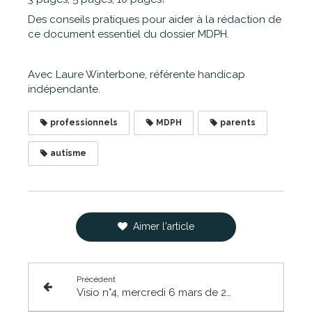
Des conseils pratiques pour aider à la rédaction de
ce document essentiel du dossier MDPH.
Avec Laure Winterbone, référente handicap
indépendante.
professionnels
MDPH
parents
autisme
Aimer l'article
Précédent
Visio n°4, mercredi 6 mars de 20h à 21h30 #sensorialité