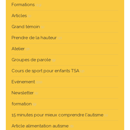
Formations
(23)
Articles
(1)
Grand témoin
(1)
Prendre de la hauteur
(2)
Atelier
(7)
Groupes de parole
(9)
Cours de sport pour enfants TSA
(2)
Evénement
(20)
Newsletter
(1)
formation
(9)
15 minutes pour mieux comprendre l'autisme
(1)
Article alimentation autisme
(6)