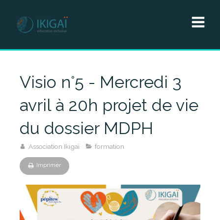
Visio n°5 - Mercredi 3
avril à 20h projet de vie
du dossier MDPH
Association Ikigaï
formation
Imprimer