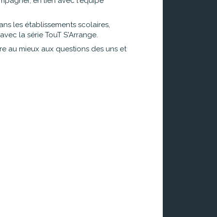
ompagner, en lien avec l'équipe
 dans les établissements scolaires,
vec la série TouT S'Arrange.
dre au mieux aux questions des uns et