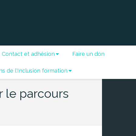
Contact et adhésion
Faire un don
ns de l'Inclusion formation
r le parcours