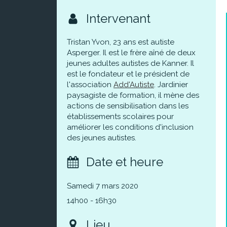
Intervenant
Tristan Yvon, 23 ans est autiste
Asperger. Il est le frère aîné de deux
jeunes adultes autistes de Kanner. Il
est le fondateur et le président de
l'association
Add'Autiste
. Jardinier
paysagiste de formation, il mène des
actions de sensibilisation dans les
établissements scolaires pour
améliorer les conditions d'inclusion
des jeunes autistes.
Date et heure
Samedi 7 mars 2020
14h00 - 16h30
Lieu