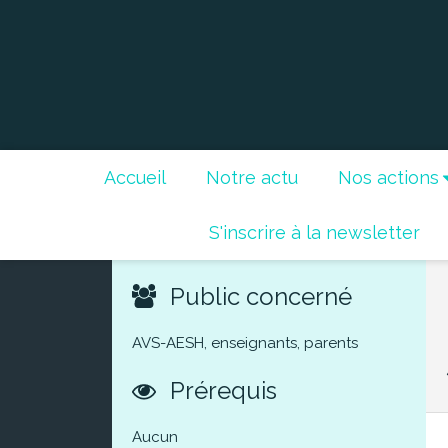
Accueil
Notre actu
Nos actions
S'inscrire à la newsletter
Public concerné
AVS-AESH, enseignants, parents
Prérequis
Aucun