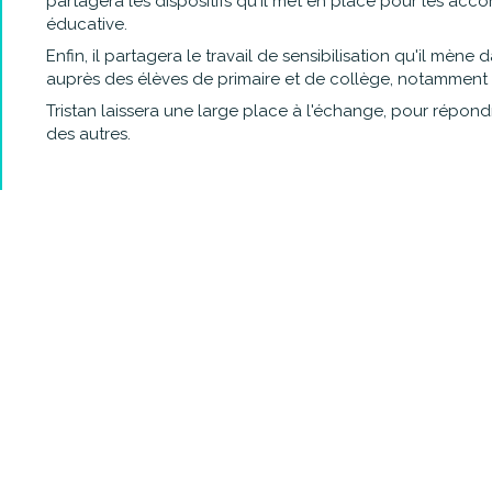
partagera les dispositifs qu'il met en place pour les acc
éducative.
Enfin, il partagera le travail de sensibilisation qu'il mène
auprès des élèves de primaire et de collège, notamment a
Tristan laissera une large place à l'échange, pour répon
des autres.