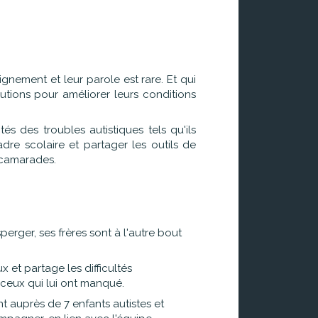
gnement et leur parole est rare. Et qui
tions pour améliorer leurs conditions
és des troubles autistiques tels qu'ils
dre scolaire et partager les outils de
s camarades.
perger, ses frères sont à l'autre bout
x et partage les difficultés
 ceux qui lui ont manqué.
ent auprès de 7 enfants autistes et