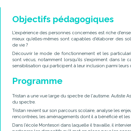
Objectifs pédagogiques
L'expérience des personnes concernées est riche d'ensei
mieux qu'elles-mêmes sont capables d'élaborer des solu
de vie ?
Découvrir le mode de fonctionnement et les particularit
sont vécus, notamment lorsqu'ils s'expriment dans le ca
sensibilisation qui participent à leur inclusion parmi leur
Programme
Tristan a une vue large du spectre de l'autisme. Autiste As
du spectre.
Tristan revient sur son parcours scolaire, analyse les enjeu
rencontrées, les aménagements dont il a bénéficié et les
Dans l'école Montesori dans laquelle il travaille, il intervi